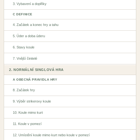
3. Vybavení a doplňky
C DEFINICE
4. Začátek a konec hry a tahu
5. Úder a doba úderu
6. Stavy koule
7. Vnější činitelé
2. NORMÁLNÍ SINGLOVÁ HRA
A OBECNÁ PRAVIDLA HRY
8. Začátek hry
9. Výběr strikerovy koule
10. Koule mimo kurt
11. Koule v pomezí
12. Umístění koule mimo kurt nebo koule v pomezí