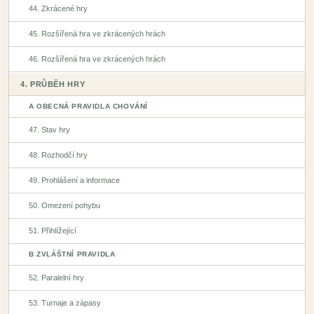
44. Zkrácené hry
45. Rozšířená hra ve zkrácených hrách
46. Rozšířená hra ve zkrácených hrách
4. PRŮBĚH HRY
A OBECNÁ PRAVIDLA CHOVÁNÍ
47. Stav hry
48. Rozhodčí hry
49. Prohlášení a informace
50. Omezení pohybu
51. Přihlížející
B ZVLÁŠTNÍ PRAVIDLA
52. Paralelní hry
53. Turnaje a zápasy