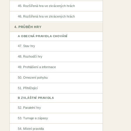
45. Rozšířená hra ve zkrácených hrách
46. Rozšířená hra ve zkrácených hrách
4. PRŮBĚH HRY
A OBECNÁ PRAVIDLA CHOVÁNÍ
47. Stav hry
48. Rozhodčí hry
49. Prohlášení a informace
50. Omezení pohybu
51. Přihlížející
B ZVLÁŠTNÍ PRAVIDLA
52. Paralelní hry
53. Turnaje a zápasy
54. Místní pravidla