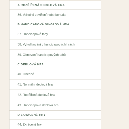
A ROZŠÍŘENÁ SINGLOVÁ HRA
36. Volitelné zdvižení nebo kontakt
B HANDICAPOVÁ SINGLOVÁ HRA
37. Handicapové tahy
38. Vykolíkování v handicapových hrách
39. Obnovení handicapových tahů
C DEBLOVÁ HRA
40. Obecné
41. Normální deblová hra
42. Rozšířená deblová hra
43. Handicapová deblová hra
D ZKRÁCENÉ HRY
44. Zkrácené hry