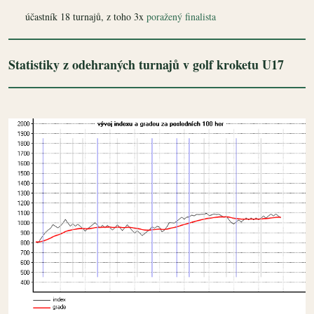
účastník 18 turnajů, z toho 3x
poražený finalista
Statistiky z odehraných turnajů v golf kroketu U17