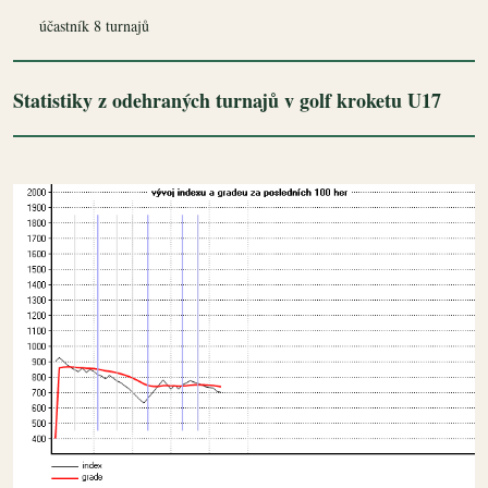
účastník 8 turnajů
Statistiky z odehraných turnajů v golf kroketu U17