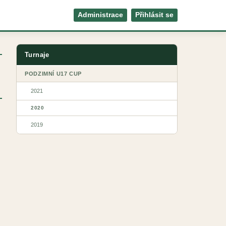
Administrace
Přihlásit se
Turnaje
PODZIMNÍ U17 CUP
2021
2020
2019