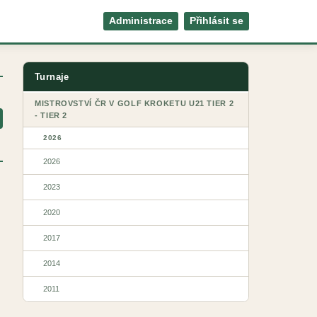
Administrace
Přihlásit se
Turnaje
MISTROVSTVÍ ČR V GOLF KROKETU U21 TIER 2
- TIER 2
2026
2026
2023
2020
2017
2014
2011