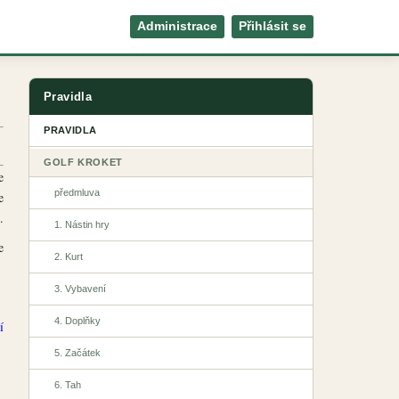
Administrace
Přihlásit se
Pravidla
PRAVIDLA
GOLF KROKET
e
předmluva
e
.
1. Nástin hry
e
2. Kurt
3. Vybavení
4. Doplňky
í
5. Začátek
6. Tah