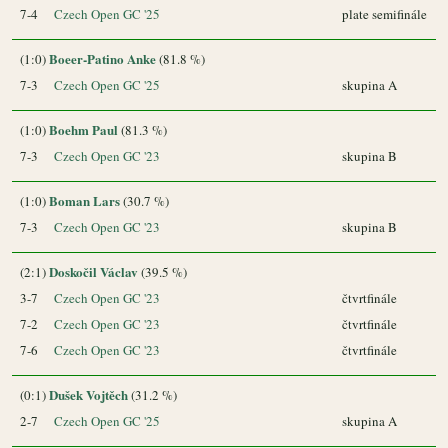
7-4
Czech Open GC '25
plate semifinále
Boeer-Patino Anke
(1:0)
(81.8 %)
7-3
Czech Open GC '25
skupina A
Boehm Paul
(1:0)
(81.3 %)
7-3
Czech Open GC '23
skupina B
Boman Lars
(1:0)
(30.7 %)
7-3
Czech Open GC '23
skupina B
Doskočil Václav
(2:1)
(39.5 %)
3-7
Czech Open GC '23
čtvrtfinále
7-2
Czech Open GC '23
čtvrtfinále
7-6
Czech Open GC '23
čtvrtfinále
Dušek Vojtěch
(0:1)
(31.2 %)
2-7
Czech Open GC '25
skupina A