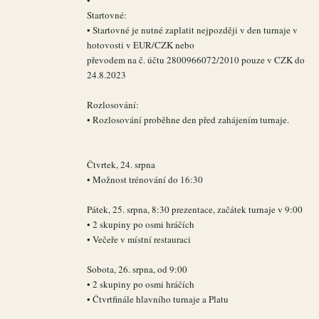
•
Startovné:
• Startovné je nutné zaplatit nejpozději v den turnaje v
hotovosti v EUR/CZK nebo
převodem na č. účtu 2800966072/2010 pouze v CZK do
24.8.2023
Rozlosování:
• Rozlosování proběhne den před zahájením turnaje.
Čtvrtek, 24. srpna
• Možnost trénování do 16:30
Pátek, 25. srpna, 8:30 prezentace, začátek turnaje v 9:00
• 2 skupiny po osmi hráčích
• Večeře v místní restauraci
Sobota, 26. srpna, od 9:00
• 2 skupiny po osmi hráčích
• Čtvrtfinále hlavního turnaje a Platu