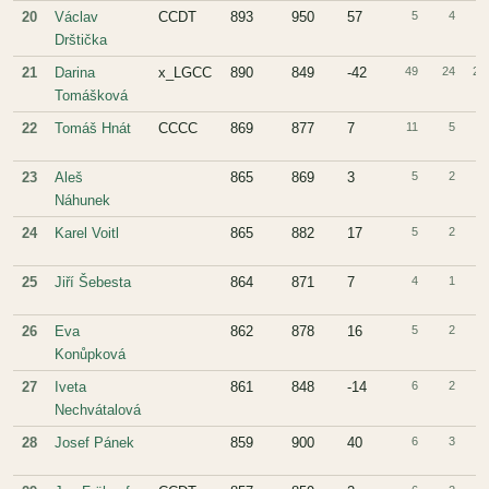
20
Václav
CCDT
893
950
57
5
4
1
Drštička
21
Darina
x_LGCC
890
849
-42
49
24
25
Tomášková
22
Tomáš Hnát
CCCC
869
877
7
11
5
6
23
Aleš
865
869
3
5
2
3
Náhunek
24
Karel Voitl
865
882
17
5
2
3
25
Jiří Šebesta
864
871
7
4
1
3
26
Eva
862
878
16
5
2
3
Konůpková
27
Iveta
861
848
-14
6
2
4
Nechvátalová
28
Josef Pánek
859
900
40
6
3
3