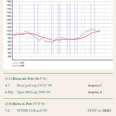
Bárta ml. Petr
(1:1)
(46.5 %)
4:7
První golf cup CCCC '09
skupina C
6-5(t)
Open Mill cup 2009 '09
skupina A
Bárta st. Petr
(2:0)
(77.5 %)
7-2
INTERCLUB golf '09
CCCC vs. SKKS