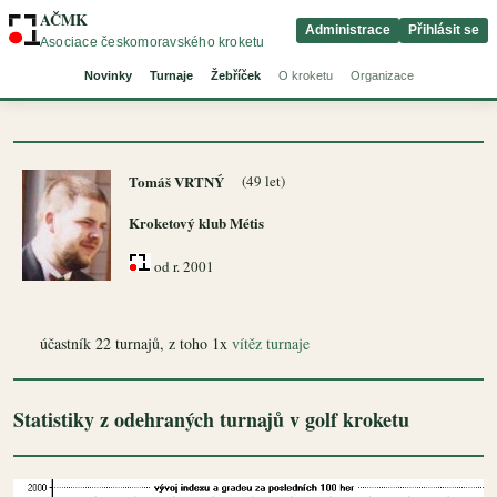
AČMK
Administrace
Přihlásit se
Asociace českomoravského kroketu
Novinky
Turnaje
Žebříček
O kroketu
Organizace
Tomáš VRTNÝ
(49 let)
Kroketový klub Métis
od r. 2001
účastník 22 turnajů, z toho 1x
vítěz turnaje
Statistiky z odehraných turnajů v golf kroketu