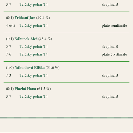
3-7
Telčský pohár '14
skupina B
Frühauf Jan
(0:1)
(49.4 %)
4-6(t)
Telčský pohár '14
plate semifinále
Náhunek Aleš
(1:1)
(48.4 %)
5-7
Telčský pohár '14
skupina B
7-6
Telčský pohár '14
plate čtvrtfinále
Náhunková Eliška
(1:0)
(51.6 %)
7-3
Telčský pohár '14
skupina B
Plachá Hana
(0:1)
(61.5 %)
3-7
Telčský pohár '14
skupina B