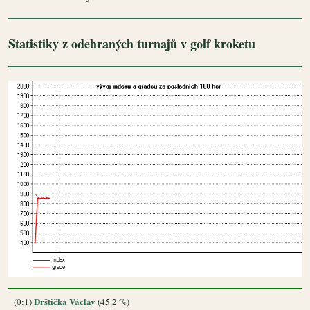
Statistiky z odehraných turnajů v golf kroketu
Drštička Václav
(0:1)
(45.2 %)