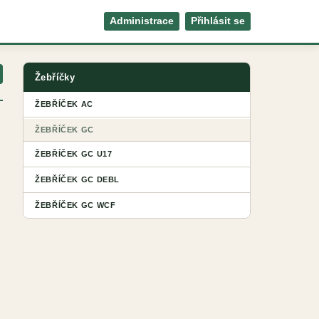
Administrace
Přihlásit se
Žebříčky
ŽEBŘÍČEK AC
ŽEBŘÍČEK GC
ŽEBŘÍČEK GC U17
ŽEBŘÍČEK GC DEBL
ŽEBŘÍČEK GC WCF