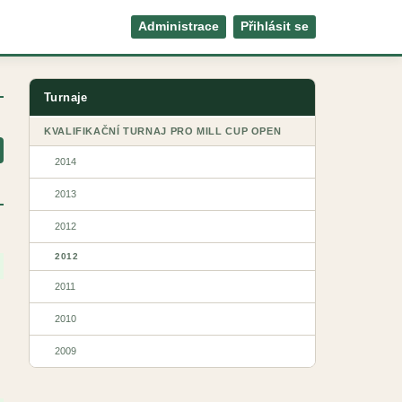
Administrace
Přihlásit se
Turnaje
KVALIFIKAČNÍ TURNAJ PRO MILL CUP OPEN
2014
2013
2012
2012
2011
2010
2009