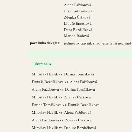
Alena Pažďorová
Jitka Kulhánková
Zdenka Čížková
Libuše Ernestová
Dana Bezdíčková
Marion Radová
poznámka delegáta:
jedinečný trávník snad ještě lepší než jin
skupina A
Miroslav Havlík vs. Darina Tomášková
Danuše Bezdíčková vs. Alena Pažďorová
Alena Pažďorová vs. Darina Tomášková
Miroslav Havlík vs. Zdenka Čížková
Darina Tomášková vs. Danuše Bezdíčková
Miroslav Havlík vs. Alena Pažďorová
Alena Pažďorová vs. Zdenka Čížková
Miroslav Havlík vs. Danuše Bezdíčková