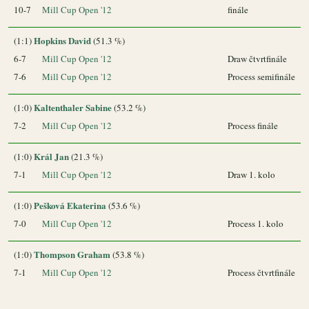
10-7
Mill Cup Open '12
finále
Hopkins David
(1:1)
(51.3 %)
6-7
Mill Cup Open '12
Draw čtvrtfinále
7-6
Mill Cup Open '12
Process semifinále
Kaltenthaler Sabine
(1:0)
(53.2 %)
7-2
Mill Cup Open '12
Process finále
Král Jan
(1:0)
(21.3 %)
7-1
Mill Cup Open '12
Draw 1. kolo
Pešková Ekaterina
(1:0)
(53.6 %)
7-0
Mill Cup Open '12
Process 1. kolo
Thompson Graham
(1:0)
(53.8 %)
7-1
Mill Cup Open '12
Process čtvrtfinále