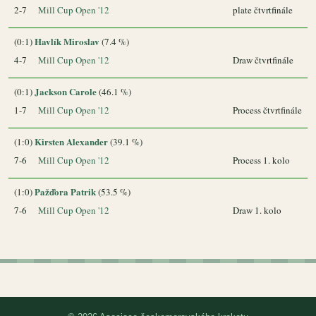
2-7
Mill Cup Open '12
plate čtvrtfinále
Havlík Miroslav
(0:1)
(7.4 %)
4-7
Mill Cup Open '12
Draw čtvrtfinále
Jackson Carole
(0:1)
(46.1 %)
1-7
Mill Cup Open '12
Process čtvrtfinále
Kirsten Alexander
(1:0)
(39.1 %)
7-6
Mill Cup Open '12
Process 1. kolo
Pažďora Patrik
(1:0)
(53.5 %)
7-6
Mill Cup Open '12
Draw 1. kolo