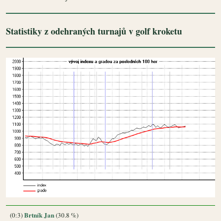
Statistiky z odehraných turnajů v golf kroketu
Brtník Jan
(0:3)
(30.8 %)