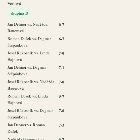
Vorlová
skupina D
Jan Dehner vs. Naděžda
6-7
Bauerová
Roman Dušek vs. Dagmar
6-7
Štěpánková
Josef Rákosník vs. Linda
7-0
Hajnová
Jan Dehner vs. Dagmar
7-1
Štěpánková
Josef Rákosník vs. Naděžda
7-0
Bauerová
Roman Dušek vs. Linda
3-7
Hajnová
Josef Rákosník vs. Dagmar
7-0
Štěpánková
Jan Dehner vs. Roman
7-3
Dušek
Naděžda Bauerová vs.
3-7