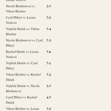
Nicole Kloiberová vs.
3-7
Viktor Kloiber
Cyril Přibyl vs. Leona
7-5
Vorlová
Vojtěch Dušek vs. Viktor
7-4
Kloiber
Nicole Kloiberová vs. Cyril
7-3
Přibyl
Kryštof Dušek vs. Leona
7-6
Vorlová
Vojtěch Dušek vs. Cyril
7-1
Přibyl
Viktor Kloiber vs. Kryštof
7-2
Dušek
Vojtěch Dušek vs. Nicole
3-7
Kloiberová
Cyril Přibyl vs. Kryštof
4-7
Dušek
Viktor Kloiber vs. Leona
7-5