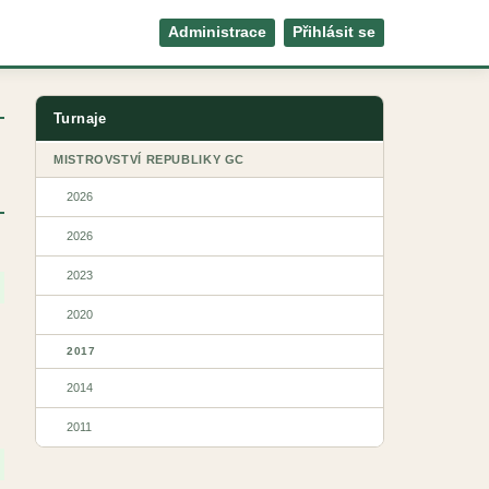
Administrace
Přihlásit se
Turnaje
MISTROVSTVÍ REPUBLIKY GC
2026
2026
2023
2020
2017
2014
2011