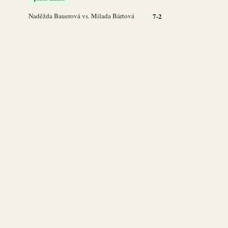
Naděžda Bauerová vs. Milada Bártová
7-2