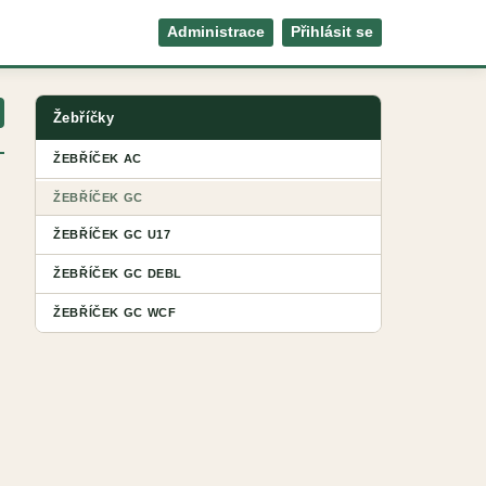
Administrace
Přihlásit se
Žebříčky
ŽEBŘÍČEK AC
ŽEBŘÍČEK GC
ŽEBŘÍČEK GC U17
ŽEBŘÍČEK GC DEBL
ŽEBŘÍČEK GC WCF