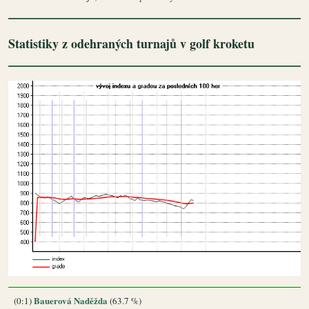
Statistiky z odehraných turnajů v golf kroketu
Bauerová Naděžda
(0:1)
(63.7 %)