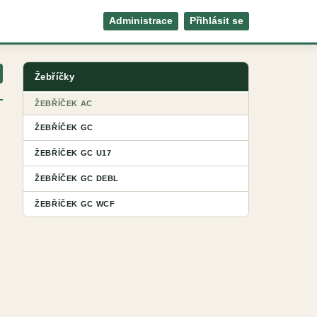
Administrace
Přihlásit se
Žebříčky
ŽEBŘÍČEK AC
ŽEBŘÍČEK GC
ŽEBŘÍČEK GC U17
ŽEBŘÍČEK GC DEBL
ŽEBŘÍČEK GC WCF