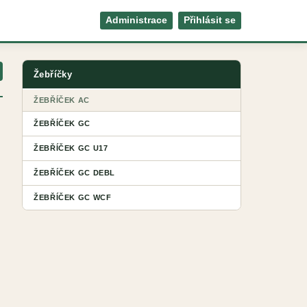
Administrace
Přihlásit se
Žebříčky
ŽEBŘÍČEK AC
ŽEBŘÍČEK GC
ŽEBŘÍČEK GC U17
ŽEBŘÍČEK GC DEBL
ŽEBŘÍČEK GC WCF