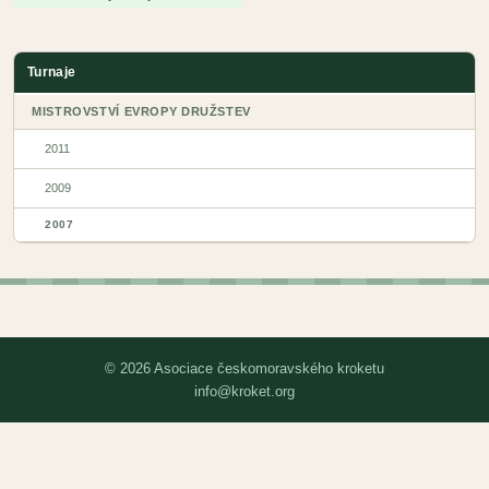
Turnaje
MISTROVSTVÍ EVROPY DRUŽSTEV
2011
2009
2007
© 2026 Asociace českomoravského kroketu
info@kroket.org