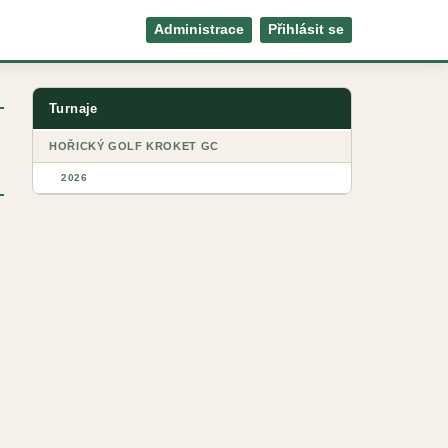
Administrace
Přihlásit se
Turnaje
HOŘICKÝ GOLF KROKET GC
2026