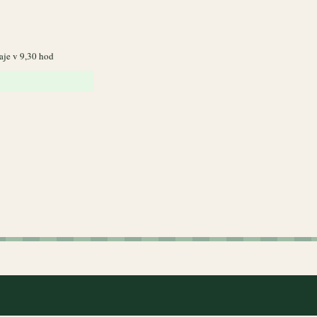
aje v 9,30 hod