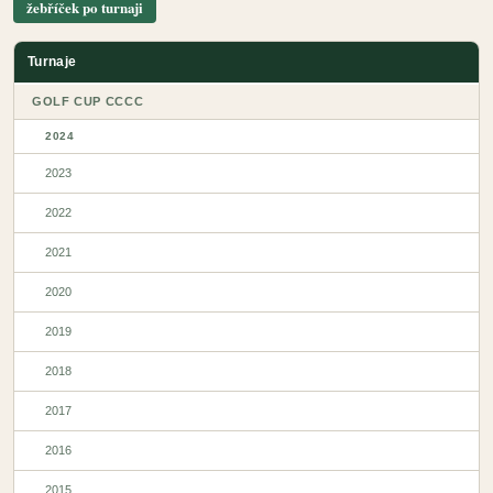
žebříček po turnaji
Turnaje
GOLF CUP CCCC
2024
2023
2022
2021
2020
2019
2018
2017
2016
2015