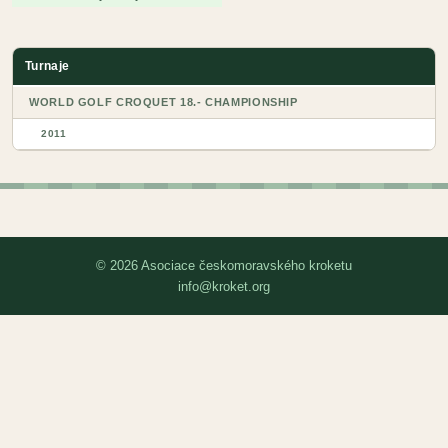
Turnaje
WORLD GOLF CROQUET 18.- CHAMPIONSHIP
2011
© 2026 Asociace českomoravského kroketu
info@kroket.org