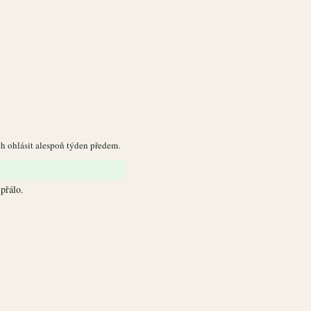
h ohlásit alespoň týden předem.
přálo.