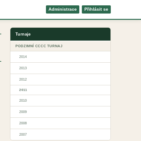
Administrace
Přihlásit se
Turnaje
PODZIMNÍ CCCC TURNAJ
2014
2013
2012
2011
2010
2009
2008
2007