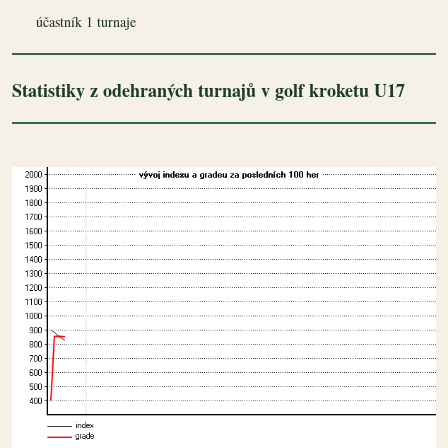
účastník 1 turnaje
Statistiky z odehraných turnajů v golf kroketu U17