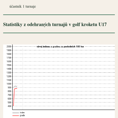
účastník 1 turnaje
Statistiky z odehraných turnajů v golf kroketu U17