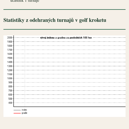
účastník 1 turnaje
Statistiky z odehraných turnajů v golf kroketu