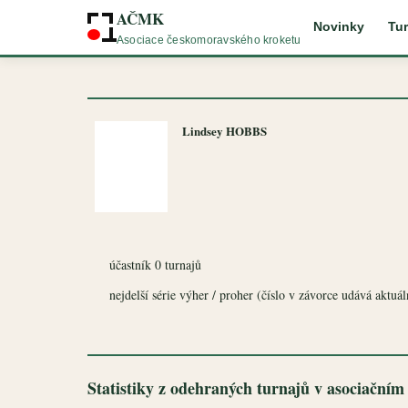
AČMK
Novinky
Tur
Asociace českomoravského kroketu
Lindsey HOBBS
účastník 0 turnajů
nejdelší série výher / proher (číslo v závorce udává aktuální
Statistiky z odehraných turnajů v asociačním