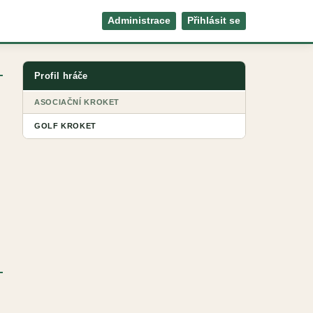
Administrace
Přihlásit se
Profil hráče
ASOCIAČNÍ KROKET
GOLF KROKET