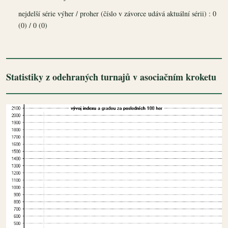
nejdelší série výher / proher (číslo v závorce udává aktuální sérii) : 0
(0) / 0 (0)
Statistiky z odehraných turnajů v asociačním kroketu