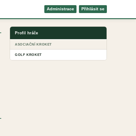
Administrace
Přihlásit se
Profil hráče
ASOCIAČNÍ KROKET
GOLF KROKET