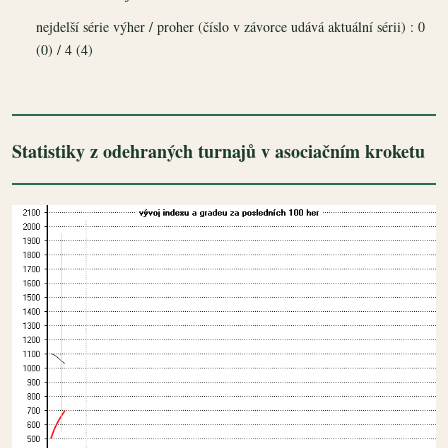
nejdelší série výher / proher (číslo v závorce udává aktuální sérii) : 0
(0) / 4 (4)
Statistiky z odehraných turnajů v asociačním kroketu