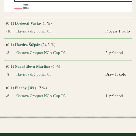
Doskočil Václav
(0:1)
(1 %)
-10
Havířovský pohár '03
Process 1. kolo
Hazdra Štěpán
(0:1)
(24.3 %)
-8
Ostrava Croquet NCA Cup '03
2. průchod
Navrátilová Martina
(0:1)
(6 %)
-8
Havířovský pohár '03
Draw 1. kolo
Plachý Jiří
(0:1)
(1.7 %)
-6
Ostrava Croquet NCA Cup '03
1. průchod