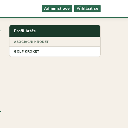
Administrace
Přihlásit se
Profil hráče
ASOCIAČNÍ KROKET
GOLF KROKET