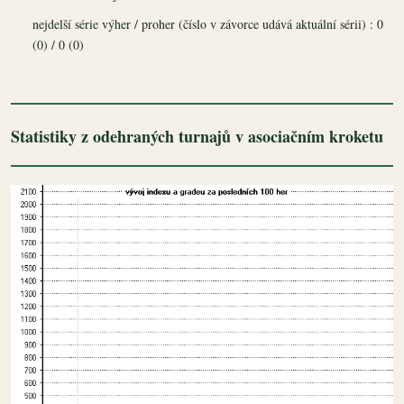
nejdelší série výher / proher (číslo v závorce udává aktuální sérii) : 0
(0) / 0 (0)
Statistiky z odehraných turnajů v asociačním kroketu