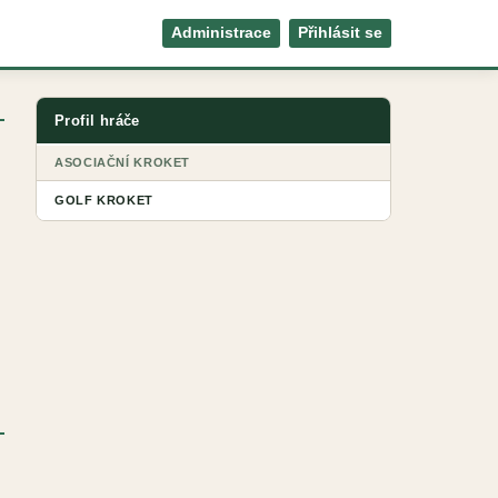
Administrace
Přihlásit se
Profil hráče
ASOCIAČNÍ KROKET
GOLF KROKET