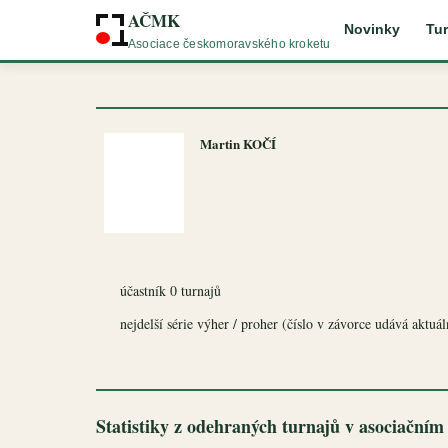
AČMK
Novinky
Tur
Asociace českomoravského kroketu
Martin KOČÍ
účastník 0 turnajů
nejdelší série výher / proher (číslo v závorce udává aktuální
Statistiky z odehraných turnajů v asociačním